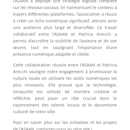
l’ASAAN a déployé une stratégie digitale complète
sur les réseaux sociaux. En harmonisant le contenu à
travers différentes plateformes, l’association a réussi
à créer un écho numérique significatif, attirant ainsi
une audience plus large et diversifiée. Ce travail
collaboratif entre l’ASAAN et Patricia Arecchi a
permis d’accroître la visibilité de l’auteure et de son
œuvre, tout en soulignant l’importance d’une
présence numérique adaptée et ciblée.
Cette collaboration réussie entre l’ASAAN et Patricia
Arecchi souligne notre engagement à promouvoir la
culture locale en utilisant les outils numériques les
plus innovants. Elle prouve que la technologie,
lorsqu’elle est utilisée de manière créative et
réfléchie, peut jouer un rôle crucial dans le
rayonnement des talents locaux et le dynamisme
culturel de notre ville.
Pour en savoir plus sur les initiatives et les projets
de l’ASAAN, contactez-nous au plus vite !