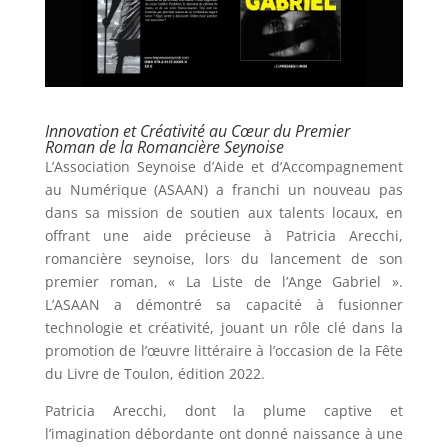
Innovation et Créativité au Cœur du Premier
Roman de la Romancière Seynoise
L’Association Seynoise d’Aide et d’Accompagnement
au Numérique (ASAAN) a franchi un nouveau pas
dans sa mission de soutien aux talents locaux, en
offrant une aide précieuse à Patricia Arecchi,
romancière seynoise, lors du lancement de son
premier roman, « La Liste de l’Ange Gabriel ».
L’ASAAN a démontré sa capacité à fusionner
technologie et créativité, jouant un rôle clé dans la
promotion de l’œuvre littéraire à l’occasion de la Fête
du Livre de Toulon, édition 2022.
Patricia Arecchi, dont la plume captive et
l’imagination débordante ont donné naissance à une