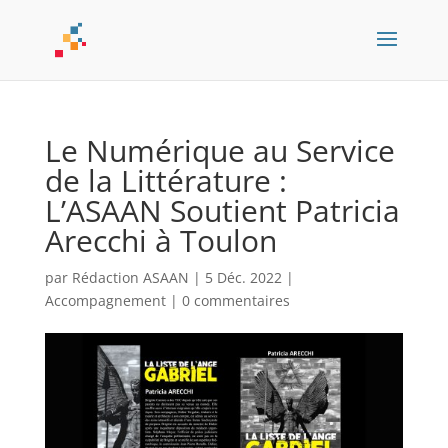
Le Numérique au Service
de la Littérature :
L’ASAAN Soutient Patricia
Arecchi à Toulon
par
Rédaction ASAAN
|
5 Déc. 2022
|
Accompagnement
|
0 commentaires